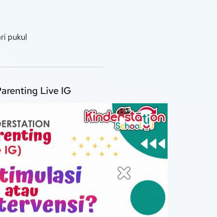
i pukul 
arenting Live IG