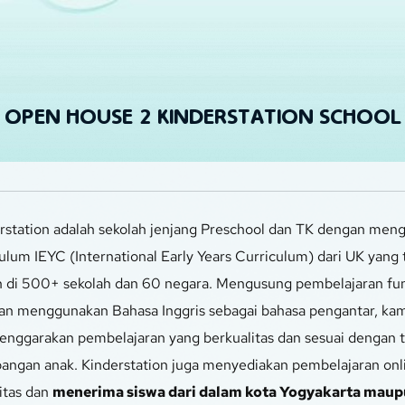
OPEN HOUSE 2 KINDERSTATION SCHOOL
rstation adalah sekolah jenjang Preschool dan TK dengan men
ulum IEYC (International Early Years Curriculum) dari UK yang t
 di 500+ sekolah dan 60 negara. Mengusung pembelajaran fun 
an menggunakan Bahasa Inggris sebagai bahasa pengantar, kami
nggarakan pembelajaran yang berkualitas dan sesuai dengan t
ngan anak. Kinderstation juga menyediakan pembelajaran onli
itas dan 
menerima siswa dari dalam kota Yogyakarta maupu