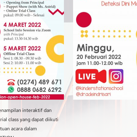
nampilan interaktif dan 
al class yang dapat diikuti 
atuan acara dalam